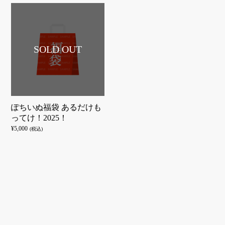
ぽちいぬ福袋 あるだけも
ってけ！2025！
¥
5,000
(税込)