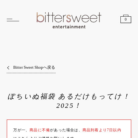
0
Bitter Sweet Shopへ戻る
ぽちいぬ福袋 あるだけもってけ！
2025！
万が一、
商品に不備
があった場合は、
商品到着より7日以内