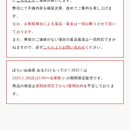
に
こちらより
ご連絡お願いします。
弊社にて不備内容を確認次第、改めてご案内を差し上げま
す。
なお、お客様都合による返品・返金は一切お断りさせて頂い
ております。
また、事前のご連絡がない場合の返品返送は一切対応できか
ねますので、必ず
こちらよりお問い合わせ
ください。
ぽちいぬ福袋 あるだけもってけ！2025！は
2025.1.26(日)21:00〜在庫限り
の期間限定販売です。
商品の発送は
原則決済完了から3週間以内
を予定しておりま
す。