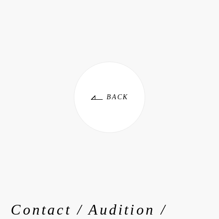
BACK
Contact / Audition /