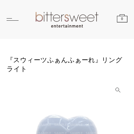
0
『スウィーツふぁんふぁーれ』リング
ライト