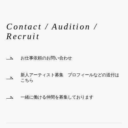
Contact / Audition /
Recruit
お仕事依頼のお問い合わせ
新人アーティスト募集 プロフィールなどの送付は
こちら
一緒に働ける仲間を募集しております