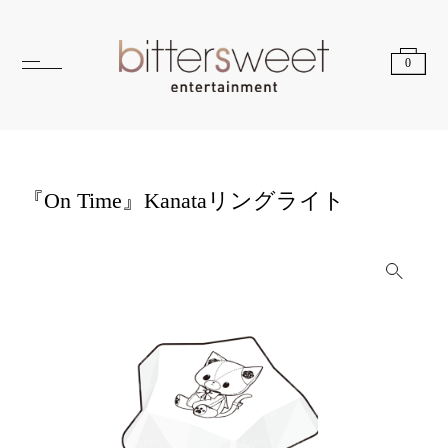
0
『On Time』Kanataリングライト