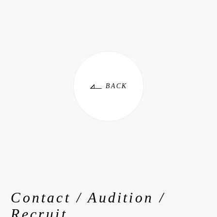
BACK
Contact / Audition /
Recruit