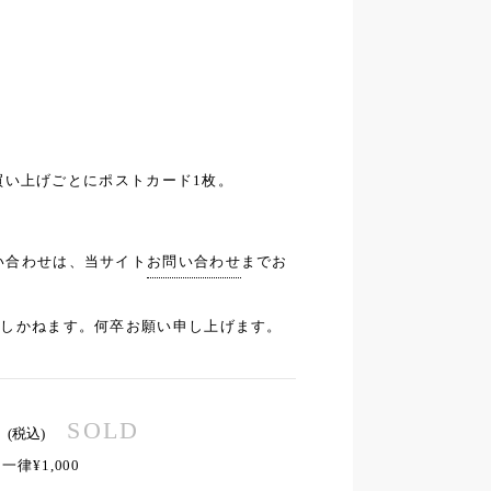
)お買い上げごとにポストカード1枚。
い合わせは、当サイト
お問い合わせ
までお
応しかねます。何卒お願い申し上げます。
SOLD
(税込)
律¥1,000