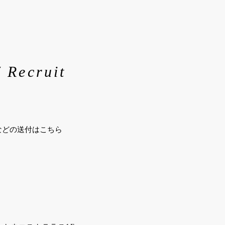
/ Recruit
などの送付はこちら