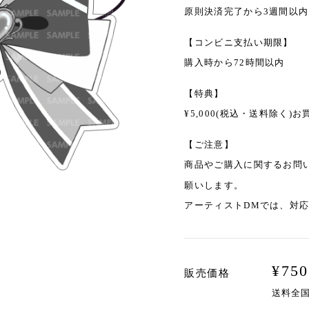
原則決済完了から3週間以内
【コンビニ支払い期限】
購入時から72時間以内
【特典】
¥5,000(税込・送料除く
【ご注意】
商品やご購入に関するお問
願いします。
アーティストDMでは、対
¥
750
販売価格
送料全国一