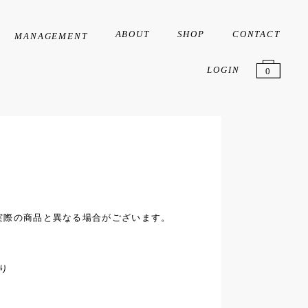
ABOUT
SHOP
CONTACT
MANAGEMENT
Creator
Artist
Liver
LOGIN
0
実際の商品と異なる場合がございます。
限り