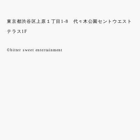
東京都渋谷区上原１丁目1-8 代々木公園セントウエスト
テラス1F
©bitter sweet entertainment