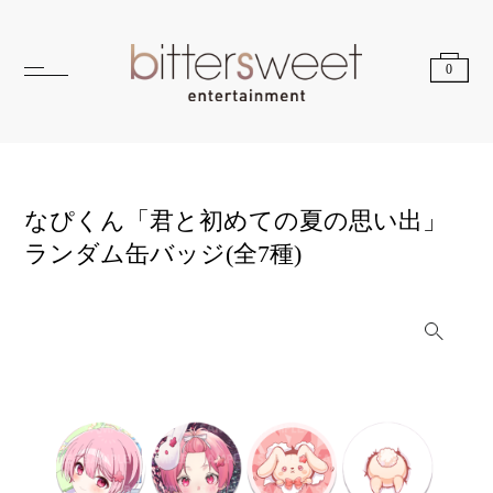
0
なぴくん「君と初めての夏の思い出」
ランダム缶バッジ(全7種)