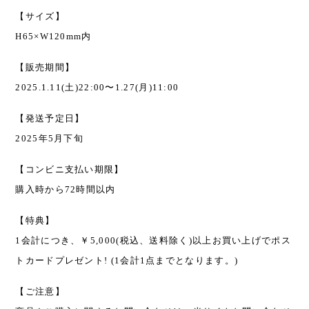
【サイズ】
H65×W120mm内
【販売期間】
2025.1.11(土)22:00〜1.27(月)11:00
【発送予定日】
2025年5月下旬
【コンビニ支払い期限】
購入時から72時間以内
【特典】
1会計につき、￥5,000(税込、送料除く)以上お買い上げでポス
トカードプレゼント! (1会計1点までとなります。)
【ご注意】