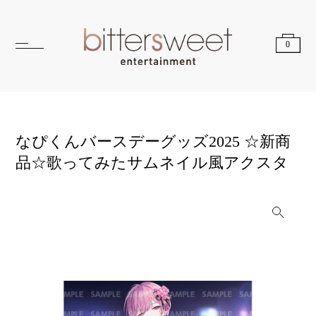
0
なぴくんバースデーグッズ2025 ☆新商
品☆歌ってみたサムネイル風アクスタ