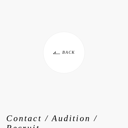
BACK
Contact / Audition /
Recruit