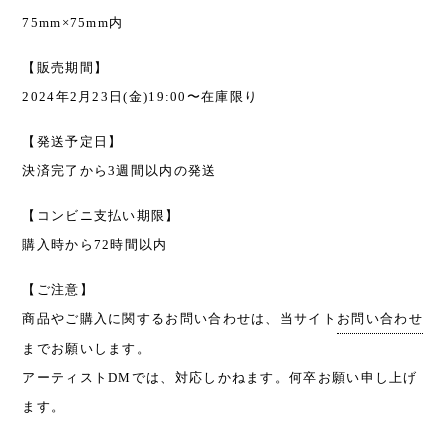
75mm×75mm内
【販売期間】
2024年2月23日(金)19:00〜在庫限り
【発送予定日】
決済完了から3週間以内の発送
【コンビニ支払い期限】
購入時から72時間以内
【ご注意】
商品やご購入に関するお問い合わせは、当サイト
お問い合わせ
までお願いします。
アーティストDMでは、対応しかねます。何卒お願い申し上げ
ます。