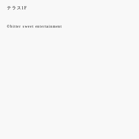
テラス1F
©bitter sweet entertainment