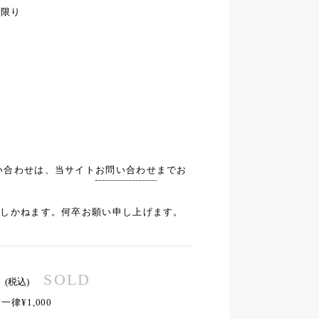
在庫限り
い合わせは、当サイト
お問い合わせ
までお
応しかねます。何卒お願い申し上げます。
SOLD
(税込)
律¥1,000