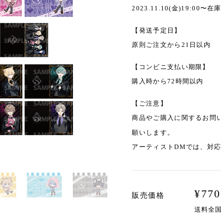
2023.11.10(金)19:00〜
【発送予定日】
原則ご注文から21日以内
【コンビニ支払い期限】
購入時から72時間以内
【ご注意】
商品やご購入に関するお問
願いします。
アーティストDMでは、対
¥
770
販売価格
送料全国一