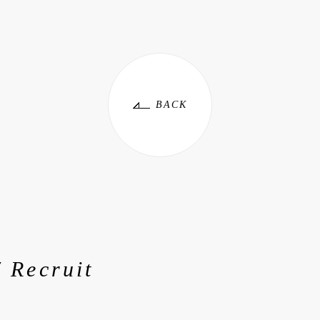
BACK
/ Recruit