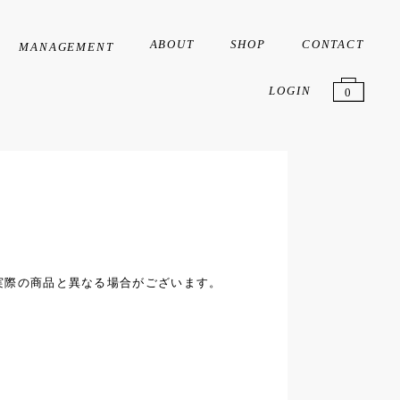
ABOUT
SHOP
CONTACT
MANAGEMENT
Creator
Artist
Liver
LOGIN
0
実際の商品と異なる場合がございます。