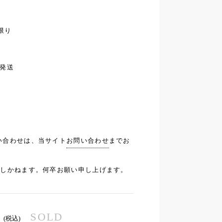
庫限り
の発送
い合わせは、当サイト
お問い合わせ
までお
応しかねます。何卒お願い申し上げます。
SOLD
(税込)