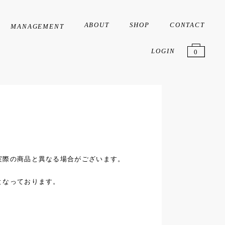
ABOUT
SHOP
CONTACT
MANAGEMENT
Creator
Artist
Liver
LOGIN
0
実際の商品と異なる場合がございます。
となっております。