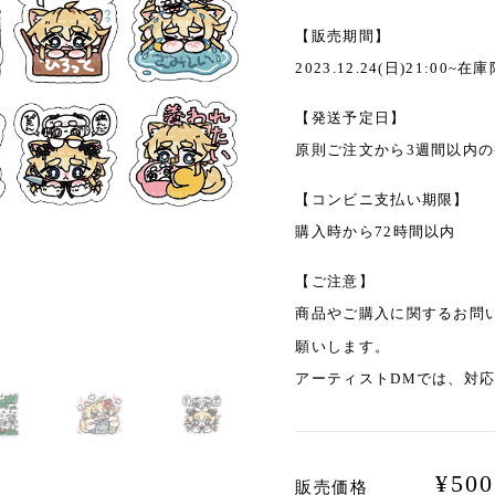
【販売期間】
2023.12.24(日)21:00~在
【発送予定日】
原則ご注文から3週間以内
【コンビニ支払い期限】
購入時から72時間以内
【ご注意】
商品やご購入に関するお問
願いします。
アーティストDMでは、対
¥
500
販売価格