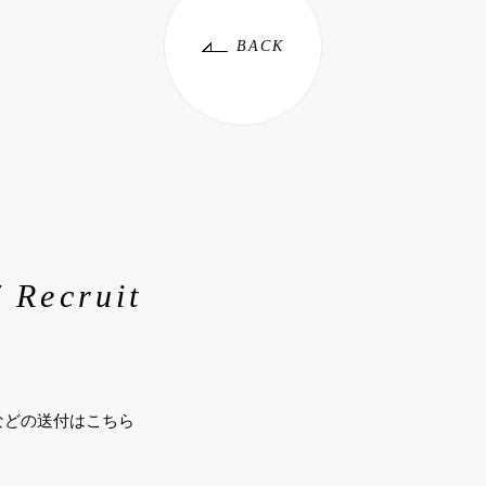
BACK
/ Recruit
などの送付はこちら