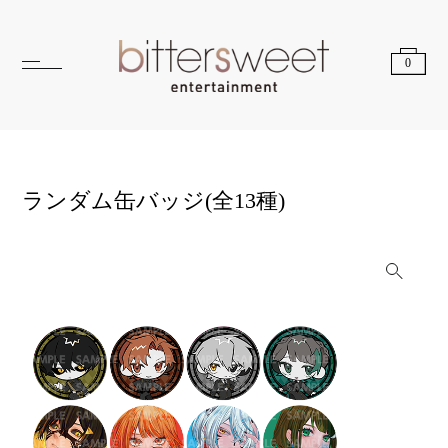
0
ランダム缶バッジ(全13種)