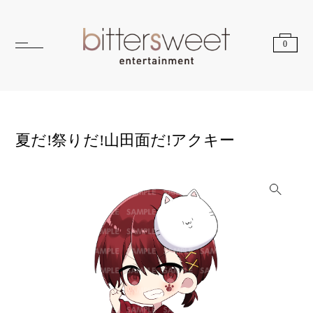
0
夏だ!祭りだ!山田面だ!アクキー