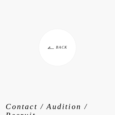
BACK
Contact / Audition /