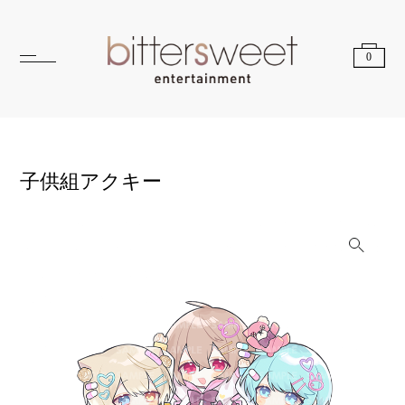
0
子供組アクキー