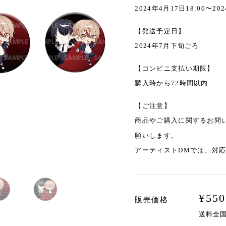
2024年4月17日18:00〜202
【発送予定日】
2024年7月下旬ごろ
【コンビニ支払い期限】
購入時から72時間以内
【ご注意】
商品やご購入に関するお問
願いします。
アーティストDMでは、対
¥
550
販売価格
送料全国一