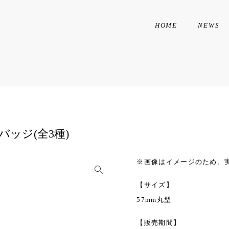
HOME
NEWS
缶バッジ(全3種)
※画像はイメージのため、
【サイズ】
57mm丸型
【販売期間】