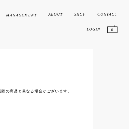
ABOUT
SHOP
CONTACT
MANAGEMENT
Creator
Artist
Liver
LOGIN
0
実際の商品と異なる場合がございます。