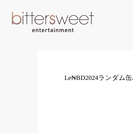
Le₦BD2024ランダム