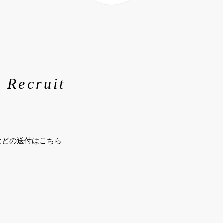
/ Recruit
などの送付はこちら