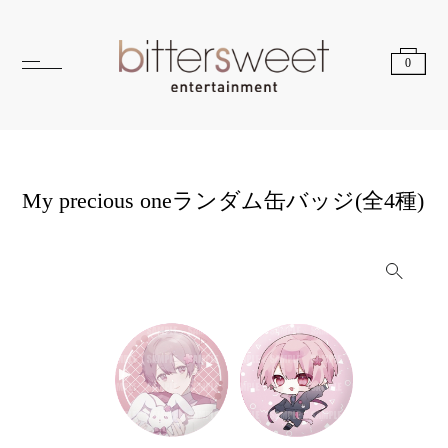
0
My precious oneランダム缶バッジ(全4種)