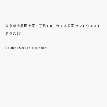
東京都渋谷区上原１丁目1-8 代々木公園セントウエスト
テラス1F
©bitter sweet entertainment