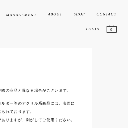
ABOUT
SHOP
CONTACT
MANAGEMENT
Creator
Artist
Liver
LOGIN
0
実際の商品と異なる場合がございます。
ホルダー等のアクリル系商品には、表面に
貼られております。
がありますが、剥がしてご使用ください。