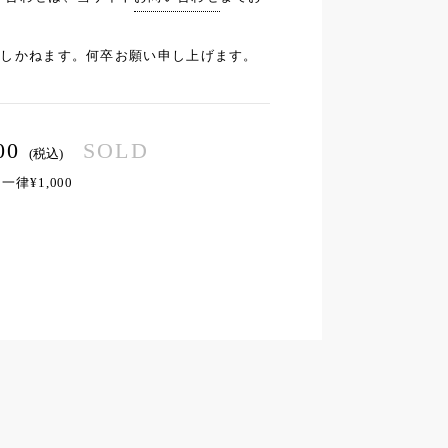
応しかねます。何卒お願い申し上げます。
00
SOLD
(税込)
律¥1,000