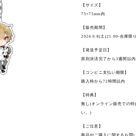
【サイズ】
75×75mm内
【販売期間】
2024.6.8(土)21:00-在庫限
【発送予定日】
原則決済完了から3週間以
【コンビニ支払い期限】
購入時から72時間以内
【特典】
無し(オンライン販売での
い。)
【ご注意】
商品やご購入に関するお問