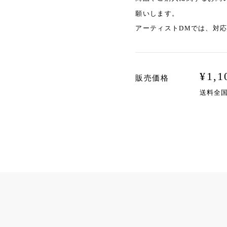
願いします。
アーティストDMでは、対
¥
1,1
販売価格
送料全国一