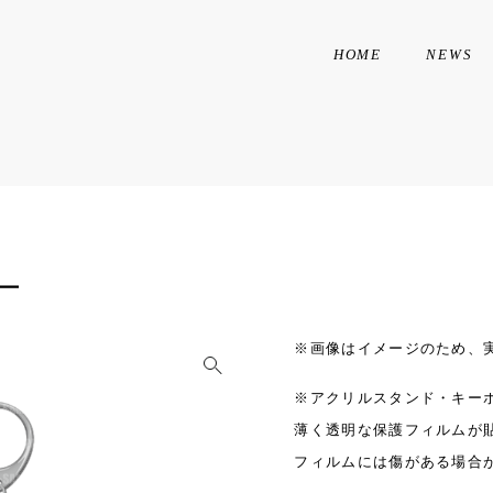
HOME
NEWS
キー
※画像はイメージのため、
※アクリルスタンド・キー
薄く透明な保護フィルムが
フィルムには傷がある場合