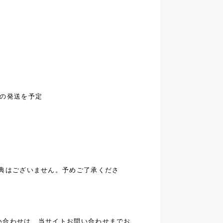
り
内の発送を予定
特典はございません。予めご了承くださ
い合わせは、当サイト
お問い合わせ
までお