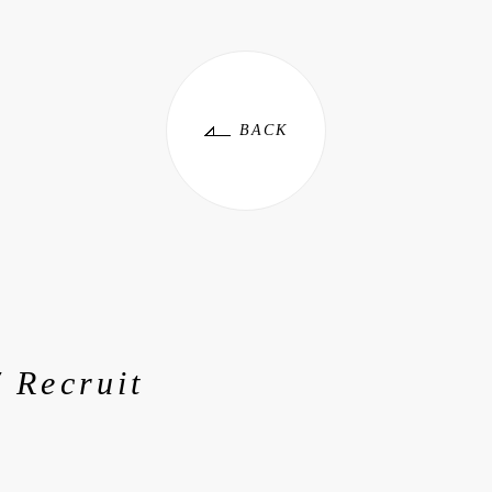
BACK
/ Recruit